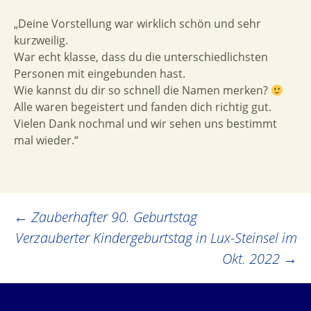
„Deine Vorstellung war wirklich schön und sehr
kurzweilig.
War echt klasse, dass du die unterschiedlichsten
Personen mit eingebunden hast.
Wie kannst du dir so schnell die Namen merken?
Alle waren begeistert und fanden dich richtig gut.
Vielen Dank nochmal und wir sehen uns bestimmt
mal wieder.“
Post
←
Zauberhafter 90. Geburtstag
Verzauberter Kindergeburtstag in Lux-Steinsel im
navigation
Okt. 2022
→