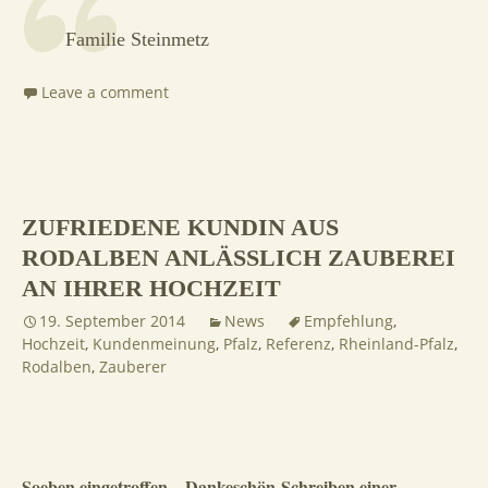
Familie Steinmetz
Leave a comment
ZUFRIEDENE KUNDIN AUS
RODALBEN ANLÄSSLICH ZAUBEREI
AN IHRER HOCHZEIT
19. September 2014
News
Empfehlung
,
Hochzeit
,
Kundenmeinung
,
Pfalz
,
Referenz
,
Rheinland-Pfalz
,
Rodalben
,
Zauberer
Soeben eingetroffen – Dankeschön-Schreiben einer