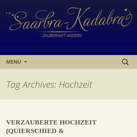
SKIP
SUCHE
MENU
TO
NACH:
CONTENT
Tag Archives: Hochzeit
VERZAUBERTE HOCHZEIT
(QUIERSCHIED &