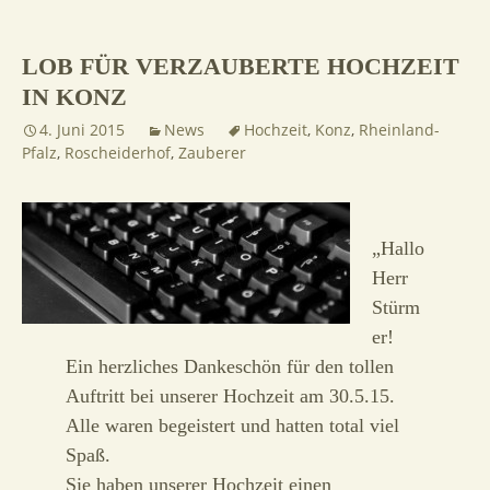
LOB FÜR VERZAUBERTE HOCHZEIT
IN KONZ
4. Juni 2015
News
Hochzeit
,
Konz
,
Rheinland-
Pfalz
,
Roscheiderhof
,
Zauberer
„Hallo
Herr
Stürm
er!
Ein herzliches Dankeschön für den tollen
Auftritt bei unserer Hochzeit am 30.5.15.
Alle waren begeistert und hatten total viel
Spaß.
Sie haben unserer Hochzeit einen