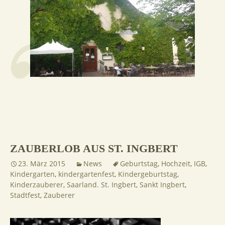
ZAUBERLOB AUS ST. INGBERT
23. März 2015
News
Geburtstag
,
Hochzeit
,
IGB
,
Kindergarten
,
kindergartenfest
,
Kindergeburtstag
,
Kinderzauberer
,
Saarland. St. Ingbert
,
Sankt Ingbert
,
Stadtfest
,
Zauberer