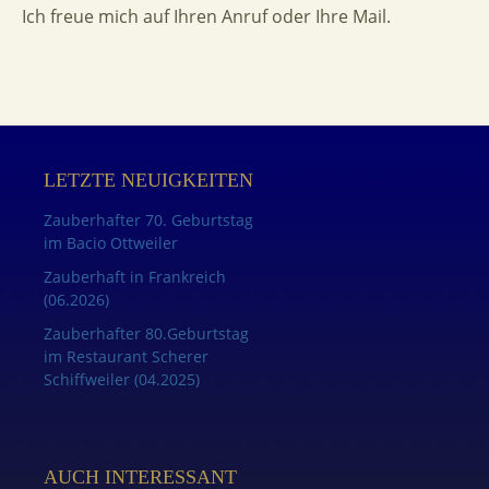
Ich freue mich auf Ihren Anruf oder Ihre Mail.
LETZTE NEUIGKEITEN
Zauberhafter 70. Geburtstag
im Bacio Ottweiler
Zauberhaft in Frankreich
(06.2026)
Zauberhafter 80.Geburtstag
im Restaurant Scherer
Schiffweiler (04.2025)
AUCH INTERESSANT