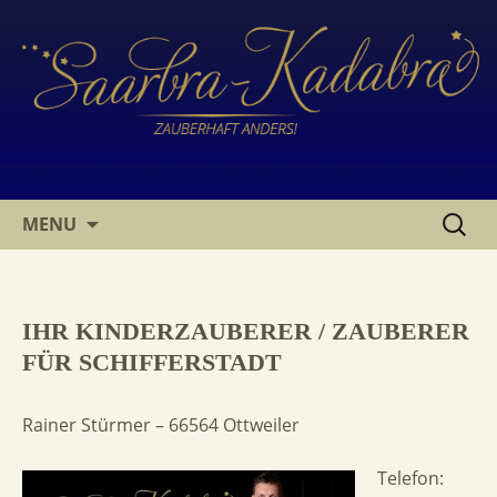
SKIP
SUCHE
MENU
TO
NACH:
CONTENT
IHR KINDERZAUBERER / ZAUBERER
FÜR SCHIFFERSTADT
Rainer Stürmer – 66564 Ottweiler
Telefon: