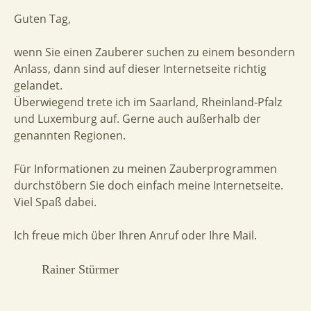
Guten Tag,
wenn Sie einen Zauberer suchen zu einem besondern
Anlass, dann sind auf dieser Internetseite richtig
gelandet.
Überwiegend trete ich im Saarland, Rheinland-Pfalz
und Luxemburg auf. Gerne auch außerhalb der
genannten Regionen.
Für Informationen zu meinen Zauberprogrammen
durchstöbern Sie doch einfach meine Internetseite.
Viel Spaß dabei.
Ich freue mich über Ihren Anruf oder Ihre Mail.
Rainer Stürmer