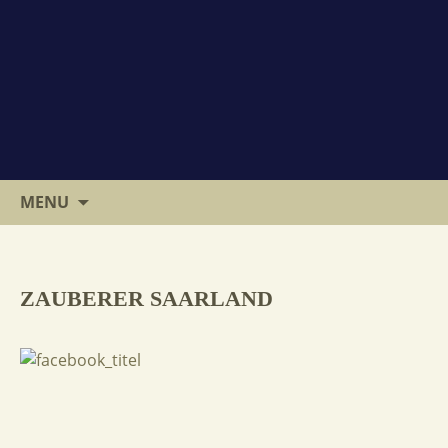
SKIP
SUCHE
MENU
TO
NACH:
CONTENT
ZAUBERER SAARLAND