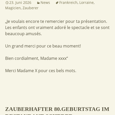
23. Juni 2026
News
Frankreich
,
Lorraine
,
Magicien
,
Zauberer
„Je voulais encore te remercier pour ta présentation.
Les enfants ont vraiment adoré le spectacle et se sont
beaucoup amusés.
Un grand merci pour ce beau moment!
Bien cordialment, Madame xxxx“
Merci Madame X pour ces bels mots.
ZAUBERHAFTER 80.GEBURTSTAG IM