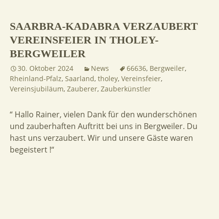
SAARBRA-KADABRA VERZAUBERT
VEREINSFEIER IN THOLEY-
BERGWEILER
30. Oktober 2024
News
66636
,
Bergweiler
,
Rheinland-Pfalz
,
Saarland
,
tholey
,
Vereinsfeier
,
Vereinsjubiläum
,
Zauberer
,
Zauberkünstler
“ Hallo Rainer, vielen Dank für den wunderschönen
und zauberhaften Auftritt bei uns in Bergweiler. Du
hast uns verzaubert. Wir und unsere Gäste waren
begeistert !“