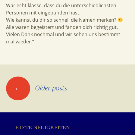
War echt klasse, dass du die unterschiedlichsten
Personen mit eingebunden hast.
Wie kannst du dir so schnell die Namen merken?
Alle waren begeistert und fanden dich richtig gut.
Vielen Dank nochmal und wir sehen uns bestimmt
mal wieder.“
Posts
←
Older posts
navigation
LETZTE NEUIGKEITEN