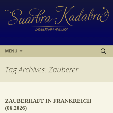
SKIP
SUCHE
MENU
TO
NACH:
CONTENT
Tag Archives: Zauberer
ZAUBERHAFT IN FRANKREICH
(06.2026)