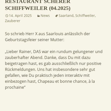
RESTAURANT SCHERER
SCHIFFWEILER (04.2025)
14. April 2025
News
Saarland
,
Schiffweiler
,
Zauberer
So schrieb Herr X aus Saarlouis anlässlich der
Geburtstagsfeier seiner Mutter:
„Lieber Rainer, DAS war ein rundum gelungener und
zauberhafter Abend. Danke, dass Du mit dazu
beigetragen hast, es gab ausschließlich nur positive
Rückmeldungen. Uns hat insbesondere sehr gut
gefallen, wie Du praktisch jeden interaktiv mit
einbezogen hast, Chapeau et bonne chance, à la
prochaine“