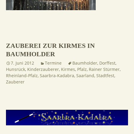
ZAUBEREI ZUR KIRMES IN
BAUMHOLDER
7. Juni 2012
Termine
Baumholder
,
Dorffest
,
Hunsrück
,
Kinderzauberer
,
Kirmes
,
Pfalz
,
Rainer Stürmer
,
Rheinland-Pfalz
,
Saarbra-Kadabra
,
Saarland
,
Stadtfest
,
Zauberer