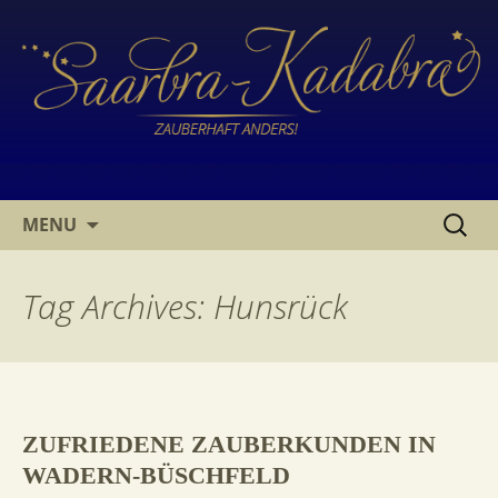
SKIP
SUCHE
MENU
TO
NACH:
CONTENT
Tag Archives: Hunsrück
ZUFRIEDENE ZAUBERKUNDEN IN
WADERN-BÜSCHFELD