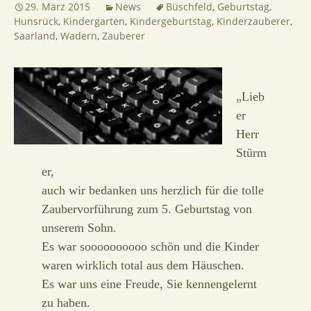
29. März 2015
News
Büschfeld
,
Geburtstag
,
Hunsrück
,
Kindergarten
,
Kindergeburtstag
,
Kinderzauberer
,
Saarland
,
Wadern
,
Zauberer
„Lieb
er
Herr
Stürm
er,
auch wir bedanken uns herzlich für die tolle
Zaubervorführung zum 5. Geburtstag von
unserem Sohn.
Es war soooooooooo schön und die Kinder
waren wirklich total aus dem Häuschen.
Es war uns eine Freude, Sie kennengelernt
zu haben.