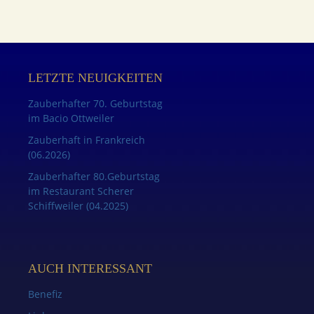
LETZTE NEUIGKEITEN
Zauberhafter 70. Geburtstag
im Bacio Ottweiler
Zauberhaft in Frankreich
(06.2026)
Zauberhafter 80.Geburtstag
im Restaurant Scherer
Schiffweiler (04.2025)
AUCH INTERESSANT
Benefiz