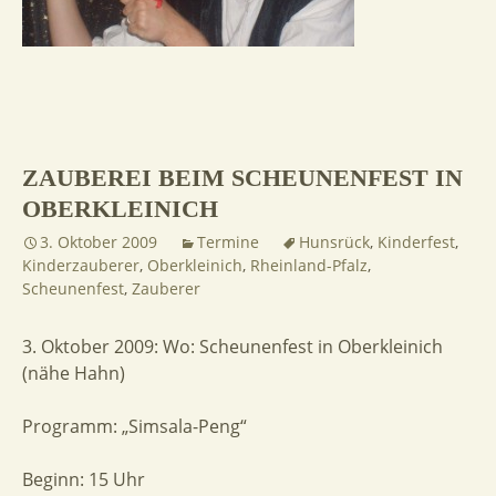
ZAUBEREI BEIM SCHEUNENFEST IN
OBERKLEINICH
3. Oktober 2009
Termine
Hunsrück
,
Kinderfest
,
Kinderzauberer
,
Oberkleinich
,
Rheinland-Pfalz
,
Scheunenfest
,
Zauberer
3. Oktober 2009: Wo: Scheunenfest in Oberkleinich
(nähe Hahn)
Programm: „Simsala-Peng“
Beginn: 15 Uhr