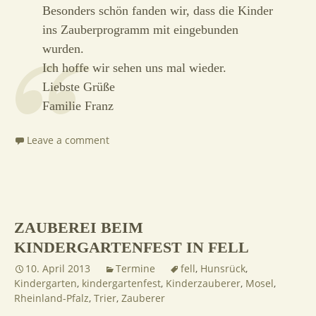
Besonders schön fanden wir, dass die Kinder
ins Zauberprogramm mit eingebunden
wurden.
Ich hoffe wir sehen uns mal wieder.
Liebste Grüße
Familie Franz
Leave a comment
ZAUBEREI BEIM
KINDERGARTENFEST IN FELL
10. April 2013
Termine
fell
,
Hunsrück
,
Kindergarten
,
kindergartenfest
,
Kinderzauberer
,
Mosel
,
Rheinland-Pfalz
,
Trier
,
Zauberer