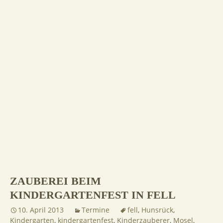
ZAUBEREI BEIM
KINDERGARTENFEST IN FELL
10. April 2013
Termine
fell
,
Hunsrück
,
Kindergarten
,
kindergartenfest
,
Kinderzauberer
,
Mosel
,