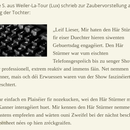
 S. aus Weiler-La-Tour (Lux) schrieb zur Zaubervorstellung a
g der Tochter:
„Leif Lieser, Mir haten den Här Stü
fir eiser Duechter hieren siwenten
Gebuertsdag engagéiert. Den Här
Stürmer war vum eischten
Telefonsgespréich bis zu senger Sh
r professionell, extrem reaktiv and immens fäin. Net nemmen
nner, mais och déi Erwuessen waren vun der Show faszinéiert
schtert.
r einfach en Plaiséier fir nozekucken, wei den Här Stürmer 
Kanner interagéiert huet. Mir kennen den Här Stürmer nemm
stens empfeelen and wärten ouni Zweifel bei der nächst besc
ënheet nées op hien zréckgraifen.