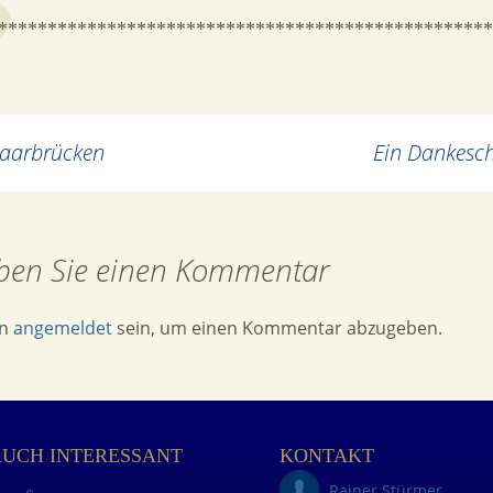
**************************************************
aarbrücken
Ein Dankesch
ben Sie einen Kommentar
en
angemeldet
sein, um einen Kommentar abzugeben.
AUCH INTERESSANT
KONTAKT
Rainer Stürmer