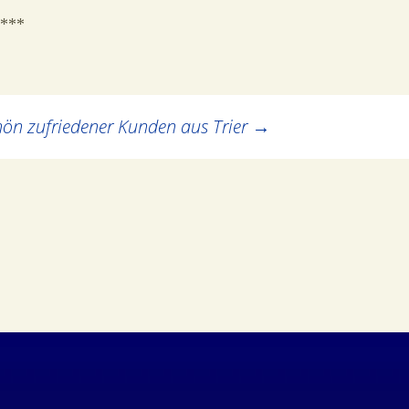
***
ön zufriedener Kunden aus Trier
→