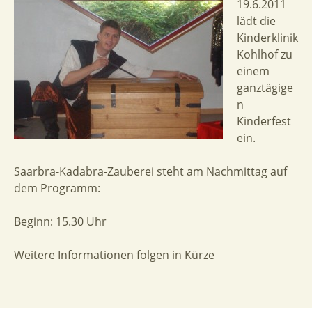
19.6.2011
lädt die
Kinderklinik
Kohlhof zu
einem
ganztägige
n
Kinderfest
ein.
Saarbra-Kadabra-Zauberei steht am Nachmittag auf
dem Programm:
Beginn: 15.30 Uhr
Weitere Informationen folgen in Kürze