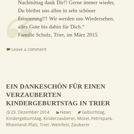
Nachmittag dank Dir!! Gerne immer wieder,
Du bleibst uns allen in sehr schöner
Erinnerung!!! Wir werden uns Wiedersehen,
alles Gute bis dahin für Dich.“
Familie Schulz, Trier, im März 2015
Leave a comment
EIN DANKESCHÖN FÜR EINEN
VERZAUBERTEN
KINDERGEBURTSTAG IN TRIER
23. Dezember 2014
News
Geburtstag
,
Kindergeburtstag
,
Kinderzauberer
,
Mosel
,
Petrispark
,
Rheinland-Pfalz
,
Trier
,
Weinfest
,
Zauberer