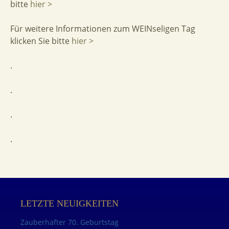
bitte
hier >
Für weitere Informationen zum WEINseligen Tag
klicken Sie bitte
hier >
.
.
.
.
LETZTE NEUIGKEITEN
Zauberhafter 70. Geburtstag