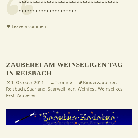
************************************
*********************
Leave a comment
ZAUBEREI AM WEINSELIGEN TAG
IN REISBACH
1. Oktober 2011
Termine
Kinderzauberer
,
Reisbach
,
Saarland
,
Saarweilligen
,
Weinfest
,
Weinseliges
Fest
,
Zauberer
…………………………………………………………………………………