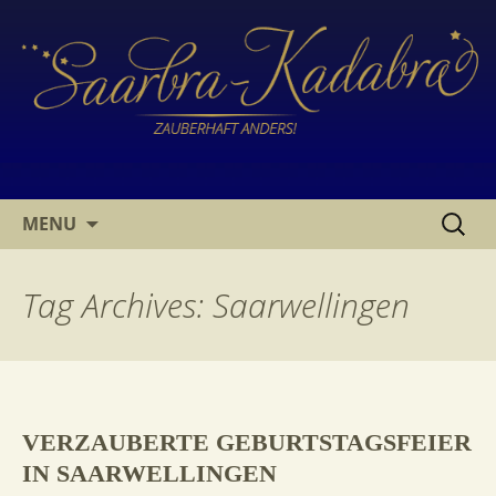
SKIP
SUCHE
MENU
TO
NACH:
CONTENT
Tag Archives: Saarwellingen
VERZAUBERTE GEBURTSTAGSFEIER
IN SAARWELLINGEN