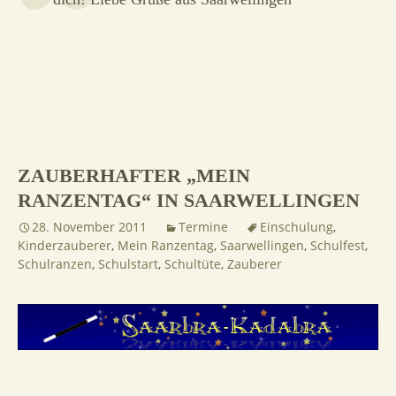
ZAUBERHAFTER „MEIN
RANZENTAG“ IN SAARWELLINGEN
28. November 2011
Termine
Einschulung
,
Kinderzauberer
,
Mein Ranzentag
,
Saarwellingen
,
Schulfest
,
Schulranzen
,
Schulstart
,
Schultüte
,
Zauberer