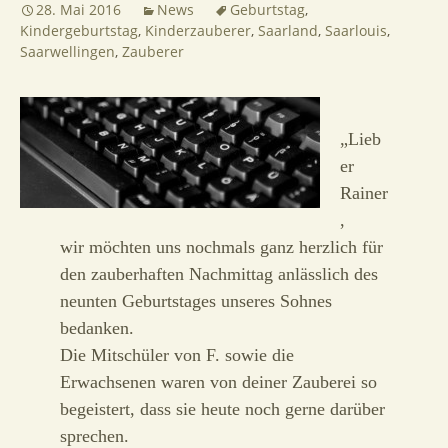
28. Mai 2016
News
Geburtstag
,
Kindergeburtstag
,
Kinderzauberer
,
Saarland
,
Saarlouis
,
Saarwellingen
,
Zauberer
„Lieb
er
Rainer
,
wir möchten uns nochmals ganz herzlich für
den zauberhaften Nachmittag anlässlich des
neunten Geburtstages unseres Sohnes
bedanken.
Die Mitschüler von F. sowie die
Erwachsenen waren von deiner Zauberei so
begeistert, dass sie heute noch gerne darüber
sprechen.