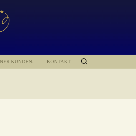
SUCHEN
ENER KUNDEN:
KONTAKT
NACH:
KONTAKT
IMPRESSUM
DATENSCHUTZERKLÄRUNG