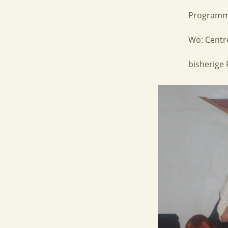
Programm:
Wo: Centre
bisherige