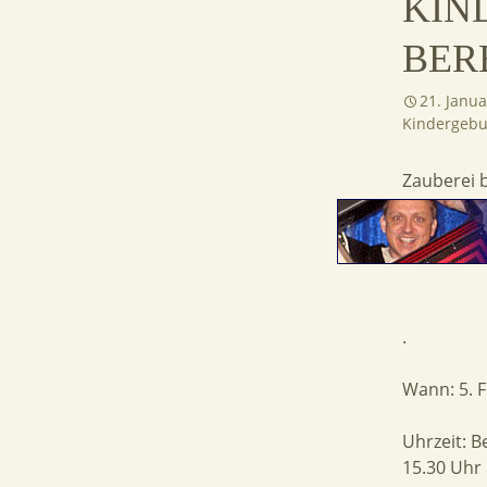
KIN
BER
21. Janu
Kindergebu
Zauberei 
.
Wann: 5. F
Uhrzeit: B
15.30 Uhr