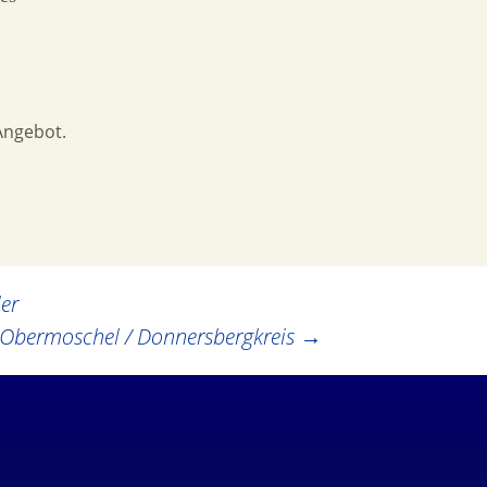
Angebot.
er
 Obermoschel / Donnersbergkreis
→