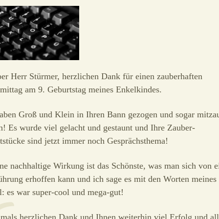
er Herr Stürmer, herzlichen Dank für einen zauberhaften
mittag am 9. Geburtstag meines Enkelkindes.
haben Groß und Klein in Ihren Bann gezogen und sogar mitza
n! Es wurde viel gelacht und gestaunt und Ihre Zauber-
tstücke sind jetzt immer noch Gesprächsthema!
ne nachhaltige Wirkung ist das Schönste, was man sich von e
ührung erhoffen kann und ich sage es mit den Worten meines
l: es war super-cool und mega-gut!
als herzlichen Dank und Ihnen weiterhin viel Erfolg und all