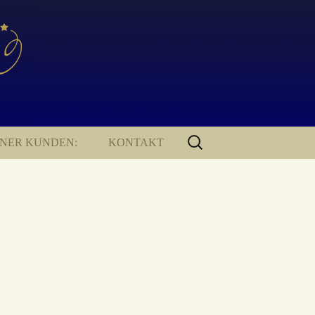
SUCHEN
ENER KUNDEN:
KONTAKT
NACH:
KONTAKT
IMPRESSUM
DATENSCHUTZERKLÄRUNG