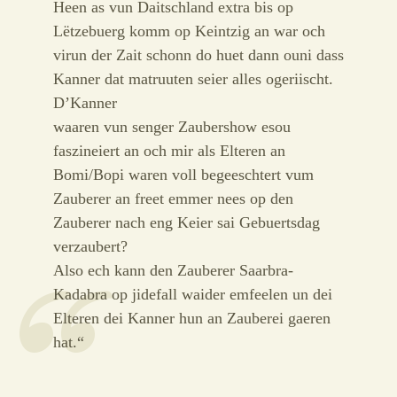
Heen as vun Daitschland extra bis op
Lëtzebuerg komm op Keintzig an war och
virun der Zait schonn do huet dann ouni dass
Kanner dat matruuten seier alles ogeriischt.
D’Kanner
waaren vun senger Zaubershow esou
faszineiert an och mir als Elteren an
Bomi/Bopi waren voll begeeschtert vum
Zauberer an freet emmer nees op den
Zauberer nach eng Keier sai Gebuertsdag
verzaubert?
Also ech kann den Zauberer Saarbra-
Kadabra op jidefall waider emfeelen un dei
Elteren dei Kanner hun an Zauberei gaeren
hat.“