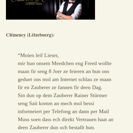
Clémency (Lëtzebuerg):
“Moien leif Lieser,
mir hun onsem Meedchen eng Freed wollte
maan fir seng 8 Joer ze feieren an hun ons
geduet ons mol am Internet schlau ze maan
fir en Zauberer ze fannen fir deen Dag.
Sin dun op dem Zauberer Rainer Stürmer
seng Sait komm an mech mol bessi
informeiert per Telefong an dann per Mail
Muss soen dass ech direkt Vertrauen haat an
deen Zauberer dun och bestallt hun.