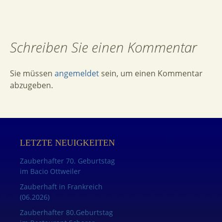
Schreiben Sie einen Kommentar
Sie müssen
angemeldet
sein, um einen Kommentar
abzugeben.
LETZTE NEUIGKEITEN
Zauberhafter 70. Geburtstag
im Bacio Ottweiler
Zauberhaft in Frankreich
(06.2026)
Zauberhafter 80.Geburtstag