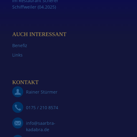
im Restaurant Scherer
Schiffweiler (04.2025)
AUCH INTERESSANT
Benefiz
Links
KONTAKT
Rainer Stürmer
0175 / 210 8574
info@saarbra-
kadabra.de