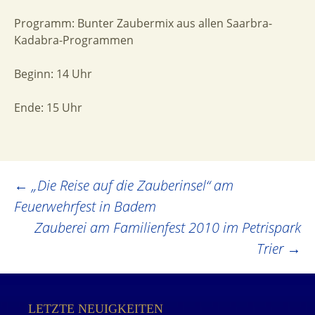
Programm: Bunter Zaubermix aus allen Saarbra-
Kadabra-Programmen
Beginn: 14 Uhr
Ende: 15 Uhr
Post
←
„Die Reise auf die Zauberinsel“ am
Feuerwehrfest in Badem
navigation
Zauberei am Familienfest 2010 im Petrispark
Trier
→
LETZTE NEUIGKEITEN