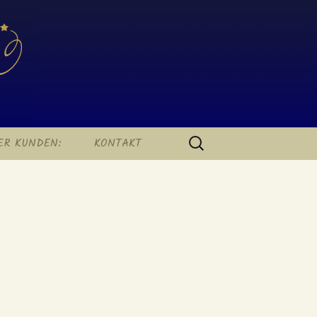
SUCHEN
ER KUNDEN:
KONTAKT
NACH:
KONTAKT
IMPRESSUM
DATENSCHUTZERKLÄRUNG